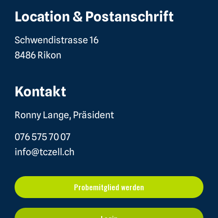
Location & Postanschrift
Schwendistrasse 16
8486 Rikon
Kontakt
Ronny Lange, Präsident
076 575 70 07
info@tczell.ch
Probemitglied werden