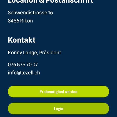
Schwendistrasse 16
8486 Rikon
Kontakt
Ronny Lange, Präsident
076 575 70 07
info@tczell.ch
Probemitglied werden
Login