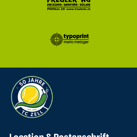
Location & Postanschrift