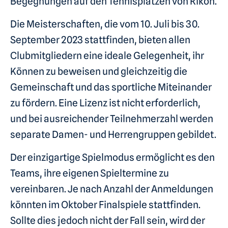
Begegnungen auf den Tennisplätzen von Rikon.
Die Meisterschaften, die vom 10. Juli bis 30.
September 2023 stattfinden, bieten allen
Clubmitgliedern eine ideale Gelegenheit, ihr
Können zu beweisen und gleichzeitig die
Gemeinschaft und das sportliche Miteinander
zu fördern. Eine Lizenz ist nicht erforderlich,
und bei ausreichender Teilnehmerzahl werden
separate Damen- und Herrengruppen gebildet.
Der einzigartige Spielmodus ermöglicht es den
Teams, ihre eigenen Spieltermine zu
vereinbaren. Je nach Anzahl der Anmeldungen
könnten im Oktober Finalspiele stattfinden.
Sollte dies jedoch nicht der Fall sein, wird der