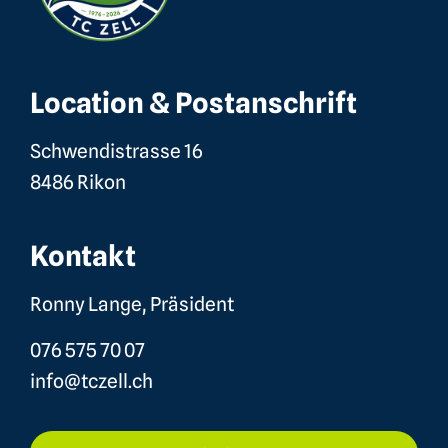
Location & Postanschrift
Schwendistrasse 16
8486 Rikon
Kontakt
Ronny Lange, Präsident
076 575 70 07
info@tczell.ch