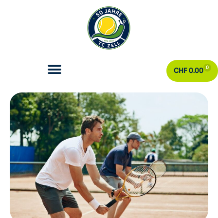
0
CHF
0.00