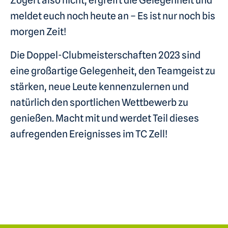
Zögert also nicht, ergreift die Gelegenheit und
meldet euch noch heute an – Es ist nur noch bis
morgen Zeit!
Die Doppel-Clubmeisterschaften 2023 sind
eine großartige Gelegenheit, den Teamgeist zu
stärken, neue Leute kennenzulernen und
natürlich den sportlichen Wettbewerb zu
genießen. Macht mit und werdet Teil dieses
aufregenden Ereignisses im TC Zell!