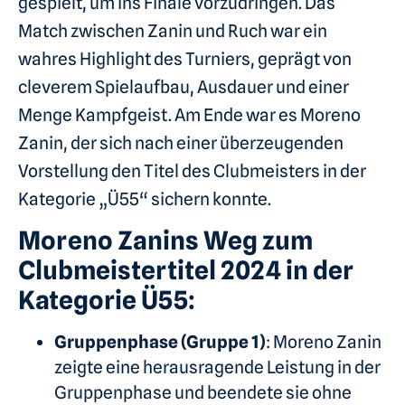
gespielt, um ins Finale vorzudringen. Das
Match zwischen Zanin und Ruch war ein
wahres Highlight des Turniers, geprägt von
cleverem Spielaufbau, Ausdauer und einer
Menge Kampfgeist. Am Ende war es Moreno
Zanin, der sich nach einer überzeugenden
Vorstellung den Titel des Clubmeisters in der
Kategorie „Ü55“ sichern konnte.
Moreno Zanins Weg zum
Clubmeistertitel 2024 in der
Kategorie Ü55:
Gruppenphase (Gruppe 1)
: Moreno Zanin
zeigte eine herausragende Leistung in der
Gruppenphase und beendete sie ohne