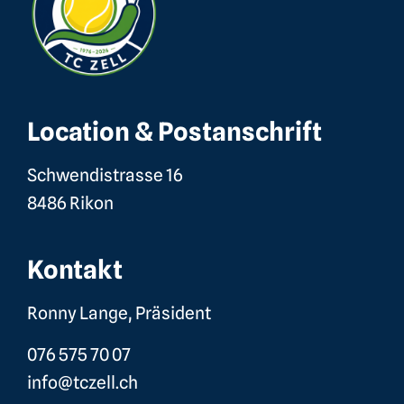
Location & Postanschrift
Schwendistrasse 16
8486 Rikon
Kontakt
Ronny Lange, Präsident
076 575 70 07
info@tczell.ch