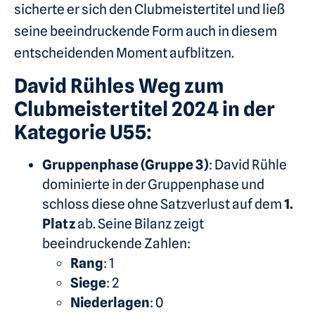
sicherte er sich den Clubmeistertitel und ließ
seine beeindruckende Form auch in diesem
entscheidenden Moment aufblitzen.
David Rühles Weg zum
Clubmeistertitel 2024 in der
Kategorie U55:
Gruppenphase (Gruppe 3)
: David Rühle
dominierte in der Gruppenphase und
schloss diese ohne Satzverlust auf dem
1.
Platz
ab. Seine Bilanz zeigt
beeindruckende Zahlen:
Rang
: 1
Siege
: 2
Niederlagen
: 0