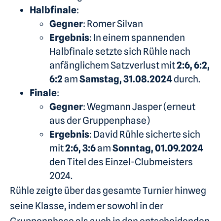
Halbfinale
:
Gegner
: Romer Silvan
Ergebnis
: In einem spannenden
Halbfinale setzte sich Rühle nach
anfänglichem Satzverlust mit
2:6, 6:2,
6:2
am
Samstag, 31.08.2024
durch.
Finale
:
Gegner
: Wegmann Jasper (erneut
aus der Gruppenphase)
Ergebnis
: David Rühle sicherte sich
mit
2:6, 3:6
am
Sonntag, 01.09.2024
den Titel des Einzel-Clubmeisters
2024.
Rühle zeigte über das gesamte Turnier hinweg
seine Klasse, indem er sowohl in der