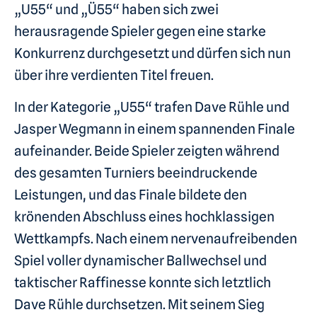
„U55“ und „Ü55“ haben sich zwei
herausragende Spieler gegen eine starke
Konkurrenz durchgesetzt und dürfen sich nun
über ihre verdienten Titel freuen.
In der Kategorie „U55“ trafen Dave Rühle und
Jasper Wegmann in einem spannenden Finale
aufeinander. Beide Spieler zeigten während
des gesamten Turniers beeindruckende
Leistungen, und das Finale bildete den
krönenden Abschluss eines hochklassigen
Wettkampfs. Nach einem nervenaufreibenden
Spiel voller dynamischer Ballwechsel und
taktischer Raffinesse konnte sich letztlich
Dave Rühle durchsetzen. Mit seinem Sieg