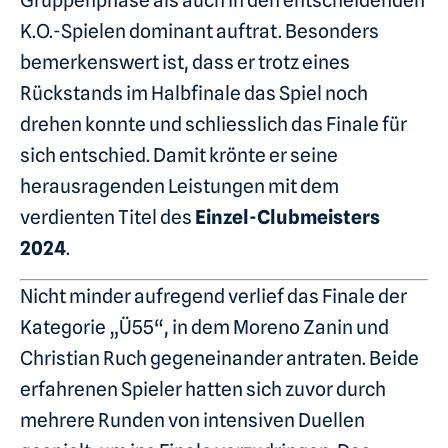
Gruppenphase als auch in den entscheidenden
K.O.-Spielen dominant auftrat. Besonders
bemerkenswert ist, dass er trotz eines
Rückstands im Halbfinale das Spiel noch
drehen konnte und schliesslich das Finale für
sich entschied. Damit krönte er seine
herausragenden Leistungen mit dem
verdienten Titel des
Einzel-Clubmeisters
2024
.
Nicht minder aufregend verlief das Finale der
Kategorie „Ü55“, in dem Moreno Zanin und
Christian Ruch gegeneinander antraten. Beide
erfahrenen Spieler hatten sich zuvor durch
mehrere Runden von intensiven Duellen