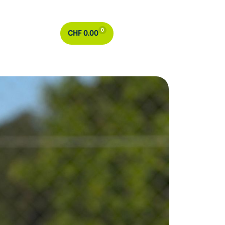
0
CHF
0.00