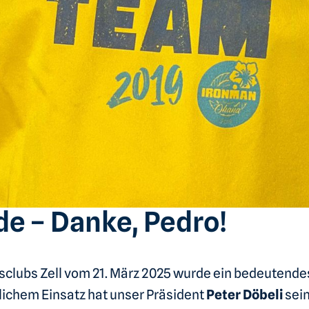
de – Danke, Pedro!
clubs Zell vom 21. März 2025 wurde ein bedeutendes
ichem Einsatz hat unser Präsident
Peter Döbeli
sein