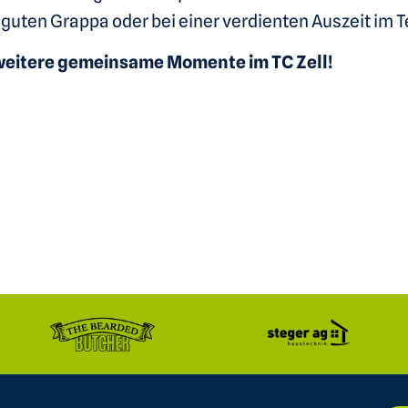
guten Grappa oder bei einer verdienten Auszeit im T
le weitere gemeinsame Momente im TC Zell!