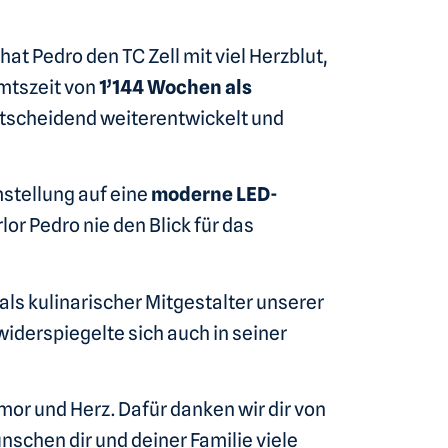
at Pedro den TC Zell mit viel Herzblut,
mtszeit von
1’144 Wochen als
entscheidend weiterentwickelt und
mstellung auf eine
moderne LED-
or Pedro nie den Blick für das
als kulinarischer Mitgestalter unserer
 widerspiegelte sich auch in seiner
mor und Herz. Dafür danken wir dir von
nschen dir und deiner Familie viele