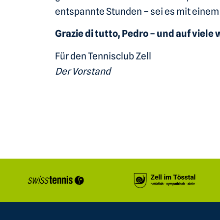
entspannte Stunden – sei es mit einem 
Grazie di tutto, Pedro – und auf vie
Für den Tennisclub Zell
Der Vorstand