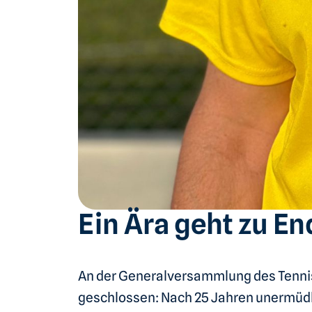
Ein Ära geht zu En
An der Generalversammlung des Tennis
geschlossen: Nach 25 Jahren unermüdl