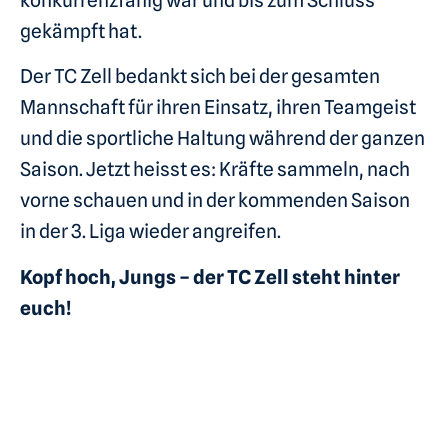
konkurrenzfähig war und bis zum Schluss
gekämpft hat.
Der TC Zell bedankt sich bei der gesamten
Mannschaft für ihren Einsatz, ihren Teamgeist
und die sportliche Haltung während der ganzen
Saison. Jetzt heisst es: Kräfte sammeln, nach
vorne schauen und in der kommenden Saison
in der 3. Liga wieder angreifen.
Kopf hoch, Jungs – der TC Zell steht hinter
euch!