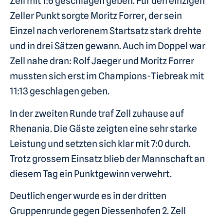
Zell mit 1:6 geschlagen geben. Für den einzigen
Zeller Punkt sorgte Moritz Forrer, der sein
Einzel nach verlorenem Startsatz stark drehte
und in drei Sätzen gewann. Auch im Doppel war
Zell nahe dran: Rolf Jaeger und Moritz Forrer
mussten sich erst im Champions-Tiebreak mit
11:13 geschlagen geben.
In der zweiten Runde traf Zell zuhause auf
Rhenania. Die Gäste zeigten eine sehr starke
Leistung und setzten sich klar mit 7:0 durch.
Trotz grossem Einsatz blieb der Mannschaft an
diesem Tag ein Punktgewinn verwehrt.
Deutlich enger wurde es in der dritten
Gruppenrunde gegen Diessenhofen 2. Zell