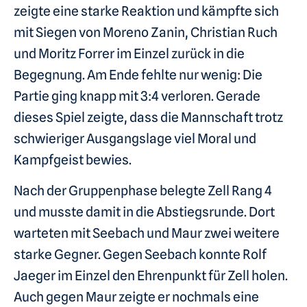
zeigte eine starke Reaktion und kämpfte sich
mit Siegen von Moreno Zanin, Christian Ruch
und Moritz Forrer im Einzel zurück in die
Begegnung. Am Ende fehlte nur wenig: Die
Partie ging knapp mit 3:4 verloren. Gerade
dieses Spiel zeigte, dass die Mannschaft trotz
schwieriger Ausgangslage viel Moral und
Kampfgeist bewies.
Nach der Gruppenphase belegte Zell Rang 4
und musste damit in die Abstiegsrunde. Dort
warteten mit Seebach und Maur zwei weitere
starke Gegner. Gegen Seebach konnte Rolf
Jaeger im Einzel den Ehrenpunkt für Zell holen.
Auch gegen Maur zeigte er nochmals eine