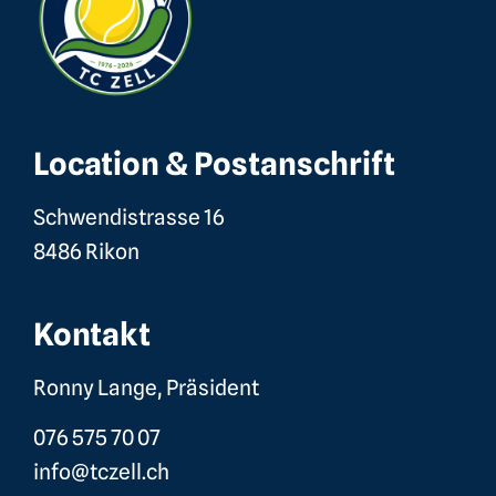
Location & Postanschrift
Schwendistrasse 16
8486 Rikon
Kontakt
Ronny Lange, Präsident
076 575 70 07
info@tczell.ch