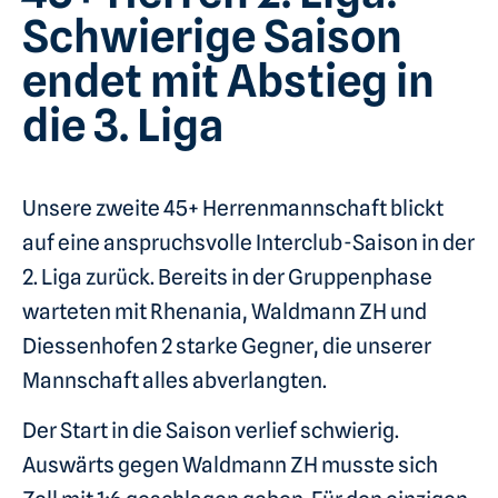
Schwierige Saison
endet mit Abstieg in
die 3. Liga
Unsere zweite 45+ Herrenmannschaft blickt
auf eine anspruchsvolle Interclub-Saison in der
2. Liga zurück. Bereits in der Gruppenphase
warteten mit Rhenania, Waldmann ZH und
Diessenhofen 2 starke Gegner, die unserer
Mannschaft alles abverlangten.
Der Start in die Saison verlief schwierig.
Auswärts gegen Waldmann ZH musste sich