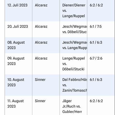
12. Juli 2023
Alcaraz
Diener/Diener
6:2 / 6:2
vs.
Lange/Ruppel
20. Juli 2023
Alcaraz
Jesch/Wegmann
6:1 / 7:5
vs. Döbeli/Stucki
08. August
Alcaraz
Jesch/Wegmann
6:1 / 6:3
2023
vs. Lange/Ruppel
09. August
Alcaraz
Lange/Ruppel
6:7 / 2:6
2023
vs.
Döbeli/Stucki
10. August
Sinner
Dal Fabbro/Häseli
6:1 / 6:3
2023
vs.
Zanin/Tomaschett
11. August
Sinner
Jäger
6:2 / 6:2
2023
Jr./Ruch vs.
Gubler/Herr