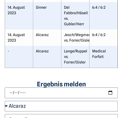
14. August
Sinner
Dal
6:4 / 6:2
2023
Fabbro/Häseli
vs.
Gubler/Herr
14. August
Alcaraz
Jesch/Wegmann
6:4 / 6:2
2023
vs. Forrer/Gisler
-
Alcaraz
Lange/Ruppel
Medical
vs.
Forfait
Forrer/Gisler
Ergebnis melden