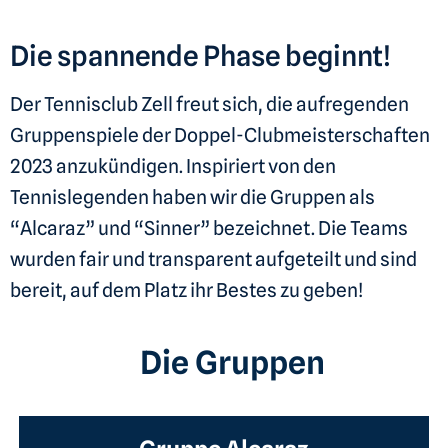
Die spannende Phase beginnt!
Der Tennisclub Zell freut sich, die aufregenden
Gruppenspiele der Doppel-Clubmeisterschaften
2023 anzukündigen. Inspiriert von den
Tennislegenden haben wir die Gruppen als
“Alcaraz” und “Sinner” bezeichnet. Die Teams
wurden fair und transparent aufgeteilt und sind
bereit, auf dem Platz ihr Bestes zu geben!
Die Gruppen