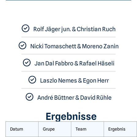
Rolf Jäger jun. & Christian Ruch
Nicki Tomaschett & Moreno Zanin
Jan Dal Fabbro & Rafael Häseli
Laszlo Nemes & Egon Herr
André Büttner & David Rühle
Ergebnisse
Datum
Grupe
Team
Ergebnis