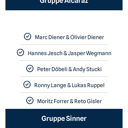
Gruppe Alcaraz​
Marc Diener & Olivier Diener
Hannes Jesch & Jasper Wegmann
Peter Döbeli & Andy Stucki
Ronny Lange & Lukas Ruppel
Moritz Forrer & Reto Gisler
Gruppe Sinner