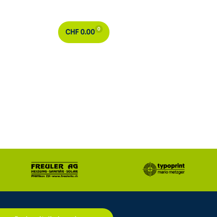
0
CHF
0.00