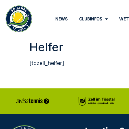
NEWS
CLUBINFOS
WET
Helfer
[tczell_helfer]