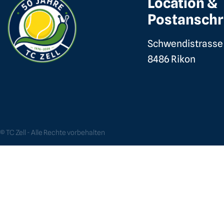
Location &
Postanschr
Schwendistrasse
8486 Rikon
© TC Zell - Alle Rechte vorbehalten