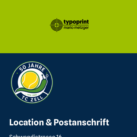
Location & Postanschrift