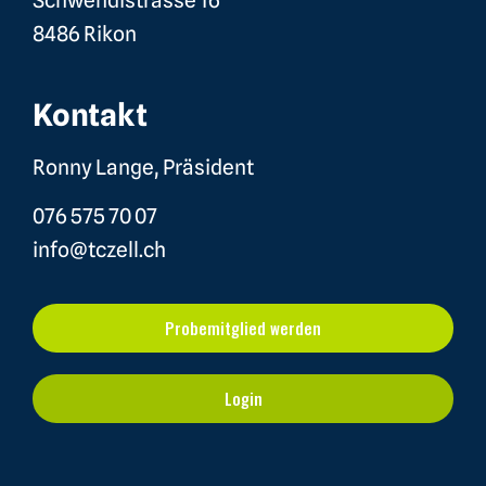
Schwendistrasse 16
8486 Rikon
Kontakt
Ronny Lange, Präsident
076 575 70 07
info@tczell.ch
Probemitglied werden
Login