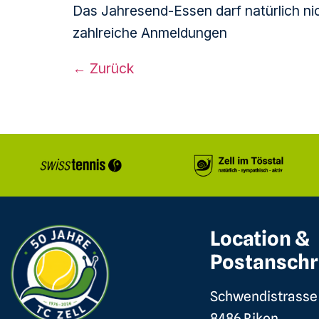
Das Jahresend-Essen darf natürlich ni
zahlreiche Anmeldungen
←
Zurück
Location &
Postanschr
Schwendistrasse
8486 Rikon