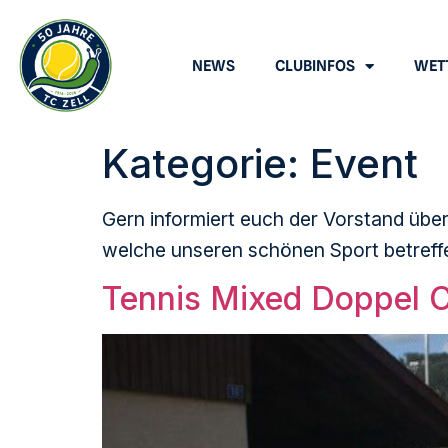
NEWS
CLUBINFOS
WET
Kategorie:
Event
Gern informiert euch der Vorstand übe
welche unseren schönen Sport betreffen
Tennis Mixed Doppel C