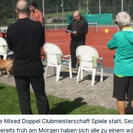
Mixed Doppel Clubmeisterschaft Spiele statt. Se
ereits früh am Morgen haben sich alle zu einem 