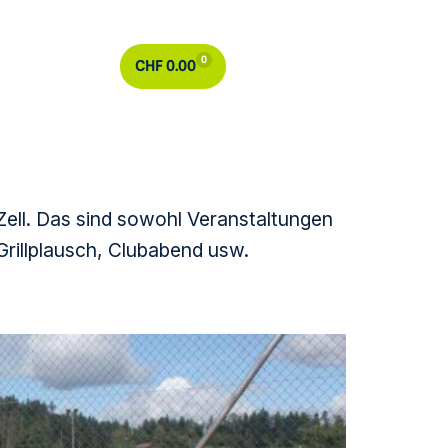
0
CHF
0.00
Zell. Das sind sowohl Veranstaltungen
Grillplausch, Clubabend usw.