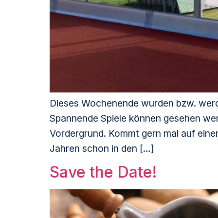
Dieses Wochenende wurden bzw. werden
Spannende Spiele können gesehen werd
Vordergrund. Kommt gern mal auf einen B
Jahren schon in den […]
Save the Date!