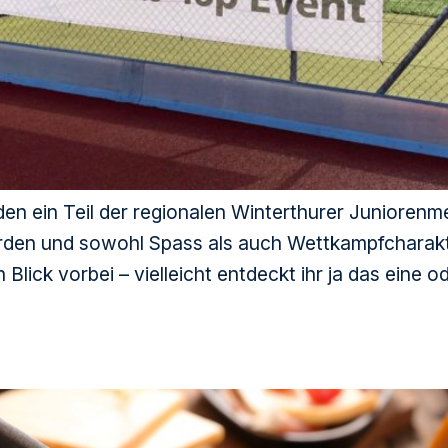
 ein Teil der regionalen Winterthurer Juniorenme
en und sowohl Spass als auch Wettkampfcharakte
lick vorbei – vielleicht entdeckt ihr ja das eine o