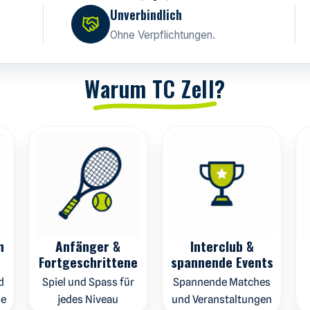
Unverbindlich
Ohne Verpflichtungen.
Warum TC Zell?
n
Anfänger &
Interclub &
Fortgeschrittene
spannende Events
d
Spiel und Spass für
Spannende Matches
me
jedes Niveau
und Veranstaltungen